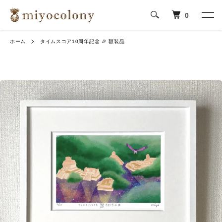
0
ホーム
タイムスコア10周年記念 🎉 額装品