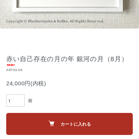
赤い自己存在の月の年 銀河の月（8月）
ART08-08
24,000円(内税)
個
カートに入れる