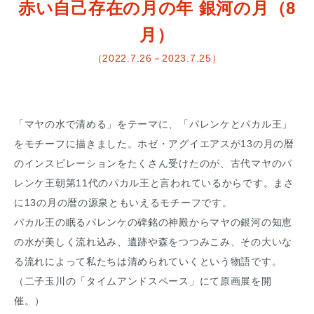
赤い自己存在の月の年 銀河の月（8
月）
（2022.7.26－2023.7.25）
「マヤの水で清める」をテーマに、「パレンケとパカル王」
をモチーフに描きました。ホゼ・アグイエアスが13の月の暦
のインスピレーションをたくさん受けたのが、古代マヤのパ
レンケ王朝第11代のパカル王と言われているからです。まさ
に13の月の暦の源泉ともいえるモチーフです。
パカル王の眠るパレンケの碑銘の神殿からマヤの銀河の知恵
の水が美しく流れ込み、遺跡や森をつつみこみ、その大いな
る流れによって私たちは清められていくという物語です。
（二子玉川の「タイムアンドスペース」にて原画展を開
催。）