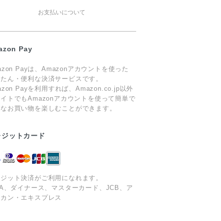
お支払いについて
azon Pay
azon Payは、Amazonアカウントを使った
んたん・便利な決済サービスです。
azon Payを利用すれば、Amazon.co.jp以外
イトでもAmazonアカウントを使って簡単で
心なお買い物を楽しむことができます。
レジットカード
レジット決済がご利用になれます。
SA、ダイナース、マスターカード、JCB、ア
リカン・エキスプレス