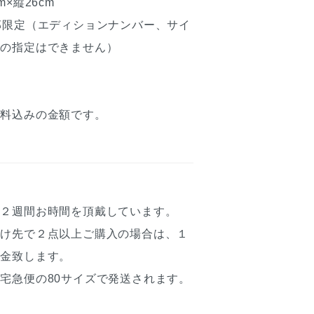
×縦26cm
部限定（エディションナンバー、サイ
号の指定はできません）
送料込みの金額です。
約２週間お時間を頂戴しています。
届け先で２点以上ご購入の場合は、１
返金致します。
宅急便の80サイズで発送されます。