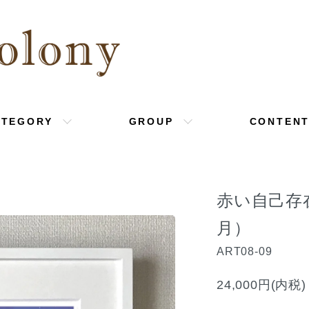
ATEGORY
GROUP
CONTEN
赤い自己存
月）
ART08-09
24,000円(内税)