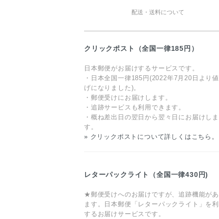
配送・送料について
クリックポスト（全国一律185円）
日本郵便がお届けするサービスです。
・日本全国一律185円(2022年7月20日より
げになりました)。
・郵便受けにお届けします。
・追跡サービスも利用できます。
・概ね差出日の翌日から翌々日にお届けし
す。
» クリックポストについて詳しくはこちら。
レターパックライト（全国一律430円)
★郵便受けへのお届けですが、追跡機能が
ます。日本郵便「レターパックライト」を
するお届けサービスです。