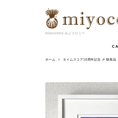
miyocolony みよコロニー
C
ホーム
タイムスコア10周年記念 🎉 額装品