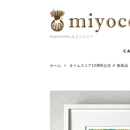
miyocolony みよコロニー
C
ホーム
タイムスコア10周年記念 🎉 額装品