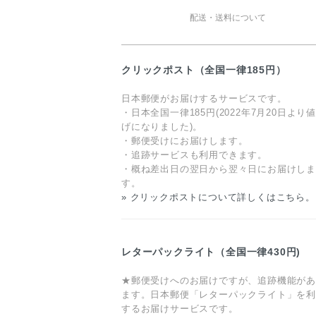
配送・送料について
クリックポスト（全国一律185円）
日本郵便がお届けするサービスです。
・日本全国一律185円(2022年7月20日より
げになりました)。
・郵便受けにお届けします。
・追跡サービスも利用できます。
・概ね差出日の翌日から翌々日にお届けし
す。
» クリックポストについて詳しくはこちら。
レターパックライト（全国一律430円)
★郵便受けへのお届けですが、追跡機能が
ます。日本郵便「レターパックライト」を
するお届けサービスです。