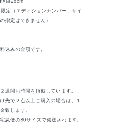
×縦26cm
部限定（エディションナンバー、サイ
号の指定はできません）
送料込みの金額です。
約２週間お時間を頂戴しています。
届け先で２点以上ご購入の場合は、１
返金致します。
宅急便の80サイズで発送されます。