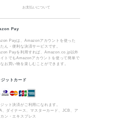
お支払いについて
azon Pay
azon Payは、Amazonアカウントを使った
んたん・便利な決済サービスです。
azon Payを利用すれば、Amazon.co.jp以外
イトでもAmazonアカウントを使って簡単で
心なお買い物を楽しむことができます。
レジットカード
レジット決済がご利用になれます。
SA、ダイナース、マスターカード、JCB、ア
リカン・エキスプレス