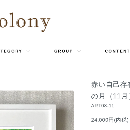
ATEGORY
GROUP
CONTEN
赤い自己存
の月（11月
ART08-11
24,000円(内税)