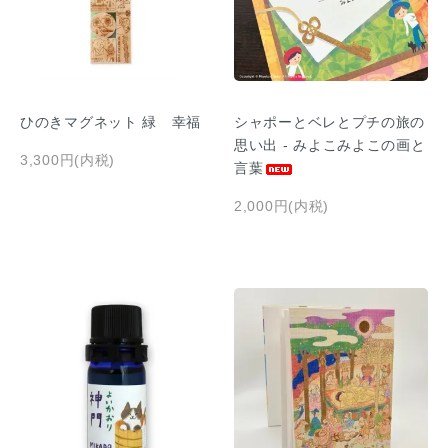
ひのきマグネット 緑 幸福
シャポーとベレとプチの旅の
思い出 - みよこみよこの画と
3,300円(内税)
言葉
2,000円(内税)