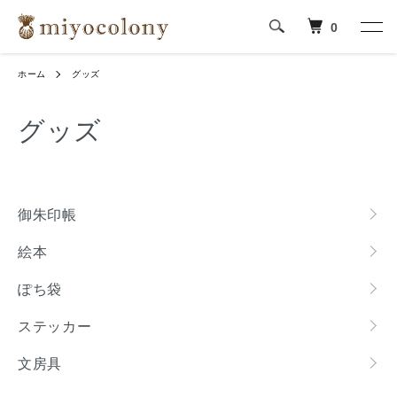
0
ホーム
グッズ
グッズ
カテゴリー一覧
御朱印帳
絵本
ぽち袋
ステッカー
文房具