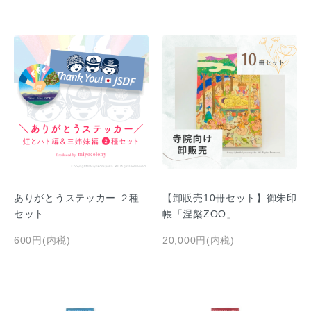
ありがとうステッカー ２種
【卸販売10冊セット】御朱印
セット
帳「涅槃ZOO」
600円(内税)
20,000円(内税)