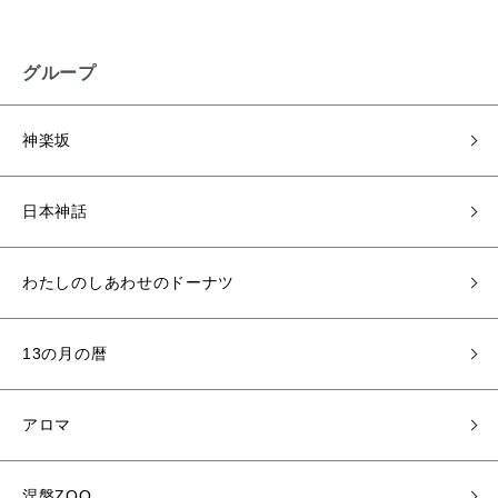
グループ
神楽坂
日本神話
わたしのしあわせのドーナツ
13の月の暦
アロマ
涅槃ZOO