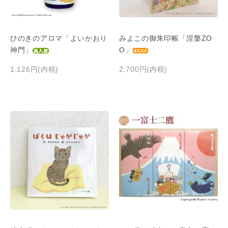
ひのきのアロマ「よいかおり
みよこの御朱印帳「涅槃ZO
神門」
O」
1,126円(内税)
2,700円(内税)