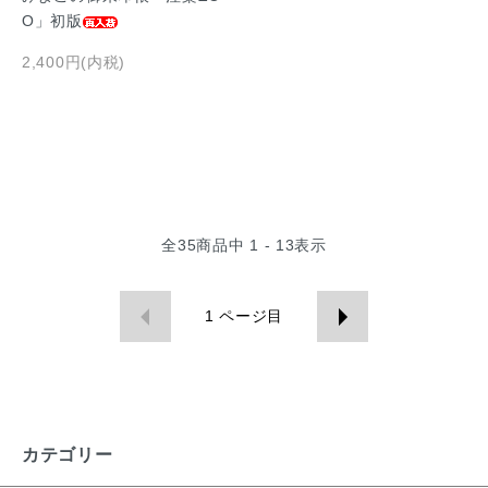
O」初版
2,400円(内税)
全
35
商品中
1 - 13
表示
1
ページ目
カテゴリー