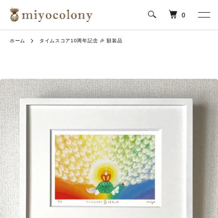
0
ホーム
タイムスコア10周年記念 🎉 額装品