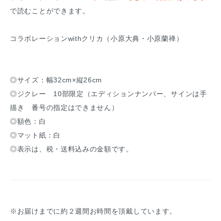
で読むことができます。
コラボレーションwithクリカ（小原大典・小原蘭禅）
◎サイズ：幅32cm×縦26cm
◎ジクレー 10部限定（エディションナンバー、サインは手
描き 番号の指定はできません）
◎額色：白
◎マット紙：白
◎表示は、税・送料込みの金額です。
※お届けまでに約２週間お時間を頂戴しています。