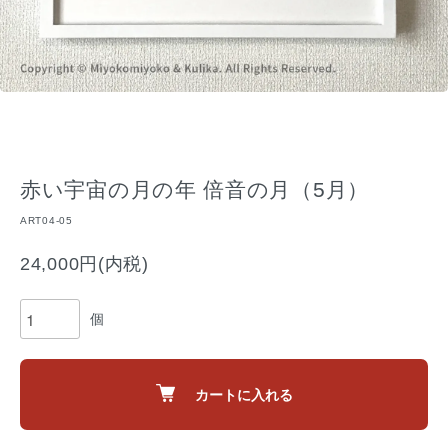
赤い宇宙の月の年 倍音の月（5月）
ART04-05
24,000円(内税)
個
カートに入れる