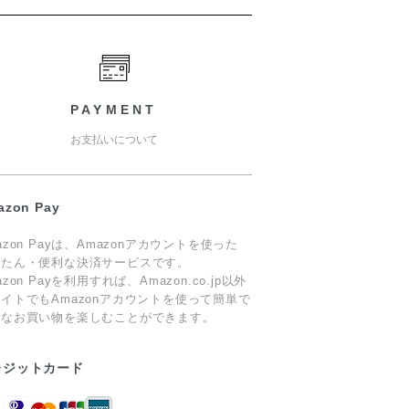
PAYMENT
お支払いについて
azon Pay
azon Payは、Amazonアカウントを使った
んたん・便利な決済サービスです。
azon Payを利用すれば、Amazon.co.jp以外
イトでもAmazonアカウントを使って簡単で
心なお買い物を楽しむことができます。
レジットカード