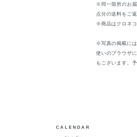
※同一箇所のお
点分の送料をご
※商品はクロネコ
※写真の掲載に
使いのブラウザ
もございます。
CALENDAR