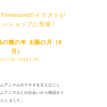
Timescoreのイラストが
インショップに登場！
晶の種の年 太陽の月（9
月）
17.7.26－2018.7.25）
テムアニマルのウサギを主人公にし
テムアニマルとの出会いから物語がう
枚にしました。