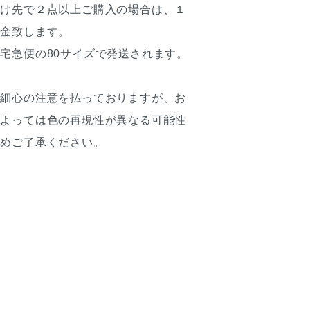
届け先で２点以上ご購入の場合は、１
返金致します。
宅急便の80サイズで発送されます。
は細心の注意を払っておりますが、お
によっては色の再現性が異なる可能性
予めご了承ください。