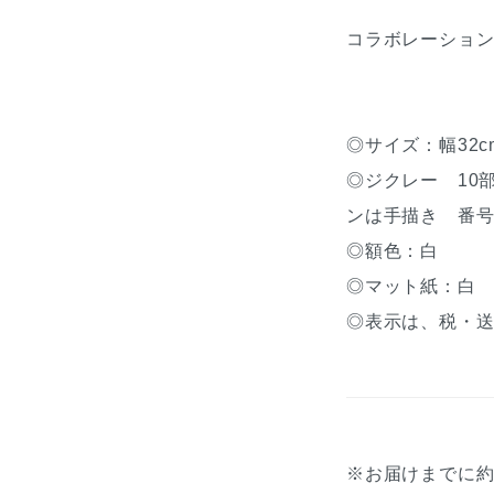
コラボレーション
◎サイズ：幅32cm
◎ジクレー 10
ンは手描き 番
◎額色：白
◎マット紙：白
◎表示は、税・
※お届けまでに