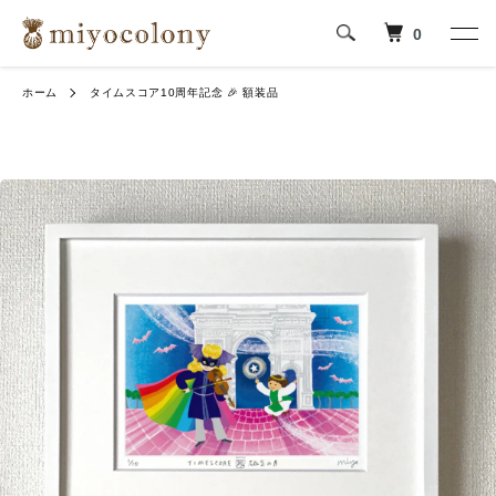
0
ホーム
タイムスコア10周年記念 🎉 額装品