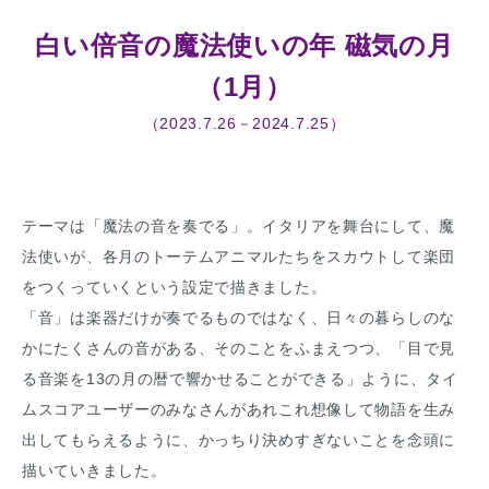
白い倍音の魔法使いの年 磁気の月
（1月）
（2023.7.26－2024.7.25）
テーマは「魔法の音を奏でる」。イタリアを舞台にして、魔
法使いが、各月のトーテムアニマルたちをスカウトして楽団
をつくっていくという設定で描きました。
「音」は楽器だけが奏でるものではなく、日々の暮らしのな
かにたくさんの音がある、そのことをふまえつつ、「目で見
る音楽を13の月の暦で響かせることができる」ように、タイ
ムスコアユーザーのみなさんがあれこれ想像して物語を生み
出してもらえるように、かっちり決めすぎないことを念頭に
描いていきました。