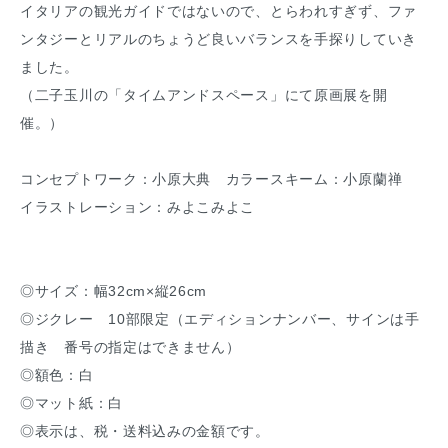
イタリアの観光ガイドではないので、とらわれすぎず、ファ
ンタジーとリアルのちょうど良いバランスを手探りしていき
ました。
（二子玉川の「タイムアンドスペース」にて原画展を開
催。）
コンセプトワーク：小原大典 カラースキーム：小原蘭禅
イラストレーション：みよこみよこ
◎サイズ：幅32cm×縦26cm
◎ジクレー 10部限定（エディションナンバー、サインは手
描き 番号の指定はできません）
◎額色：白
◎マット紙：白
◎表示は、税・送料込みの金額です。