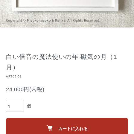
白い倍音の魔法使いの年 磁気の月（1
月）
ART09-01
24,000円(内税)
個
カートに入れる