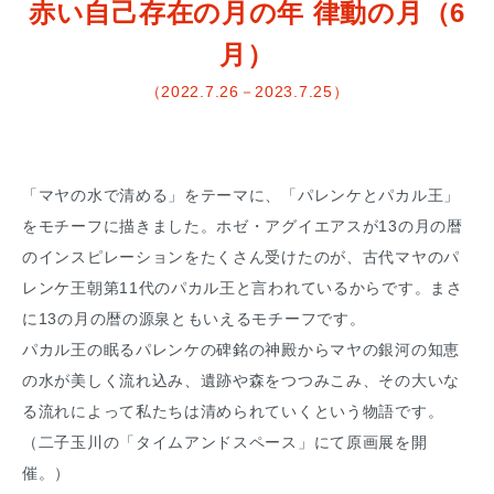
赤い自己存在の月の年 律動の月（6
月）
（2022.7.26－2023.7.25）
「マヤの水で清める」をテーマに、「パレンケとパカル王」
をモチーフに描きました。ホゼ・アグイエアスが13の月の暦
のインスピレーションをたくさん受けたのが、古代マヤのパ
レンケ王朝第11代のパカル王と言われているからです。まさ
に13の月の暦の源泉ともいえるモチーフです。
パカル王の眠るパレンケの碑銘の神殿からマヤの銀河の知恵
の水が美しく流れ込み、遺跡や森をつつみこみ、その大いな
る流れによって私たちは清められていくという物語です。
（二子玉川の「タイムアンドスペース」にて原画展を開
催。）