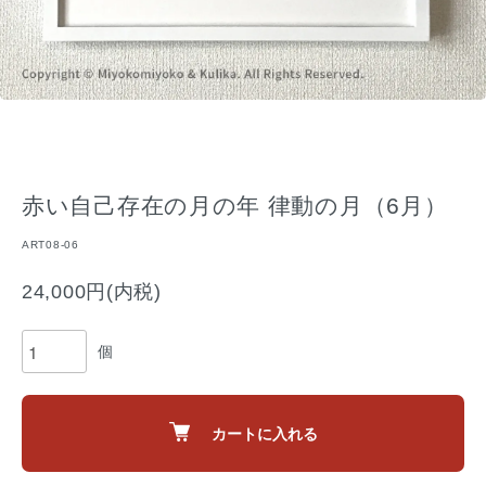
赤い自己存在の月の年 律動の月（6月）
ART08-06
24,000円(内税)
個
カートに入れる