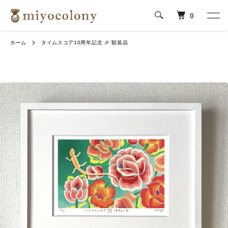
0
ホーム
タイムスコア10周年記念 🎉 額装品