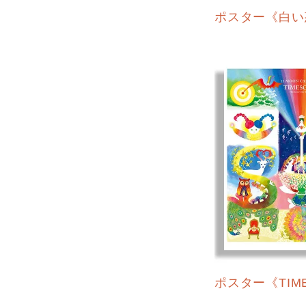
ポスター《白い
ポスター《TIM