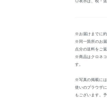
◎表示は、税・
※お届けまでに
※同一箇所のお
点分の送料をご
※商品はクロネコ
す。
※写真の掲載に
使いのブラウザ
もございます。