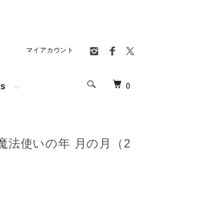
マイアカウント
0
TS
魔法使いの年 月の月（2