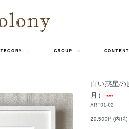
ATEGORY
GROUP
CONTEN
白い惑星の
月）
ART01-02
29,500円(内税)