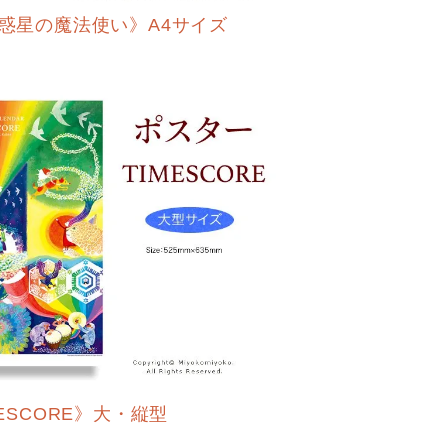
惑星の魔法使い》A4サイズ
ESCORE》大・縦型