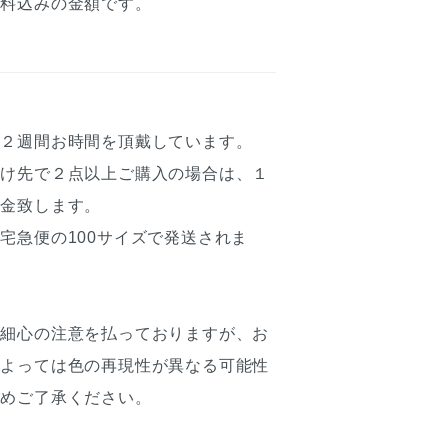
送料込みの金額です。
約２週間お時間を頂戴しています。
届け先で２点以上ご購入の場合は、１
返金致します。
宅急便の100サイズで発送されま
は細心の注意を払っておりますが、お
によっては色の再現性が異なる可能性
予めご了承ください。