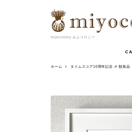
miyocolony みよコロニー
C
ホーム
タイムスコア10周年記念 🎉 額装品