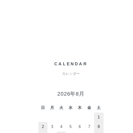
CALENDAR
カレンダー
2026年8月
日
月
火
水
木
金
土
1
2
3
4
5
6
7
8