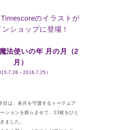
Timescoreのイラストが
インショップに登場！
魔法使いの年 月の月（2
月）
15.7.26－2016.7.25）
作目は、各月を守護するトーテムア
ーションを膨らませて、13枚をひと
描きました。