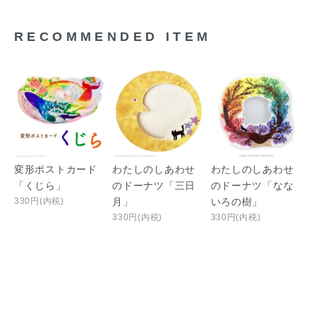
RECOMMENDED ITEM
変形ポストカード
わたしのしあわせ
わたしのしあわせ
「くじら」
のドーナツ「三日
のドーナツ「なな
330円(内税)
月」
いろの樹」
330円(内税)
330円(内税)