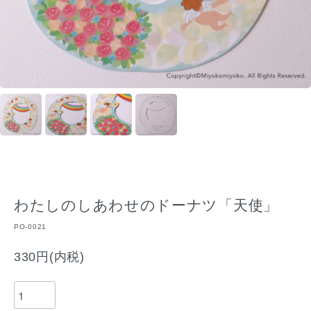
わたしのしあわせのドーナツ「天使」
PO-0021
330円(内税)