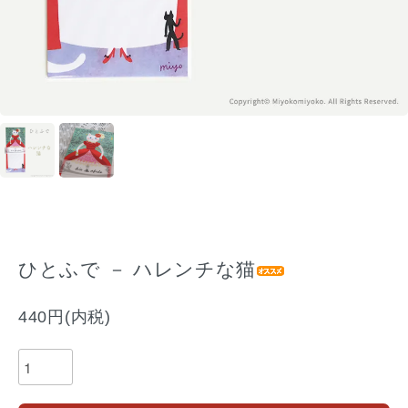
ひとふで － ハレンチな猫
440円(内税)