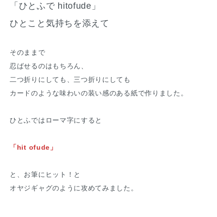
「ひとふで hitofude」
ひとこと気持ちを添えて
そのままで
忍ばせるのはもちろん、
二つ折りにしても、三つ折りにしても
カードのような味わいの装い感のある紙で作りました。
ひとふではローマ字にすると
「hit ofude」
と、お筆にヒット！と
オヤジギャグのように攻めてみました。