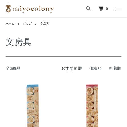
0
ホーム
グッズ
文房具
文房具
全3商品
おすすめ順
価格順
新着順