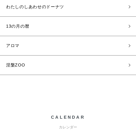
わたしのしあわせのドーナツ
13の月の暦
アロマ
涅槃ZOO
CALENDAR
カレンダー