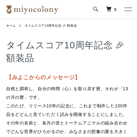
0
ホーム
タイムスコア10周年記念 🎉 額装品
タイムスコア10周年記念 🎉
額装品
【みよこからのメッセージ】
自然と調和し、自分の時間（心）を取り戻す暦、それが「13
の月の暦」です。
このたび、リリース10年の記念に、これまで制作した130作
品をどどんと見ていただく試みを開催することにしました。
その年の名前と、各月の音とトーテムアニマルの組み合わせ
でどんな世界がひろがるのか、みなさまの想像の翼を大きく