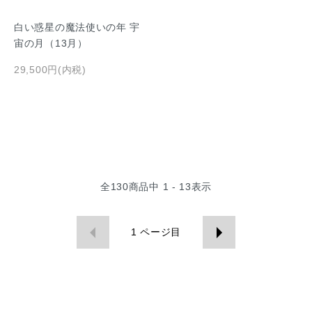
白い惑星の魔法使いの年 宇
宙の月（13月）
29,500円(内税)
全
130
商品中
1 - 13
表示
1
ページ目