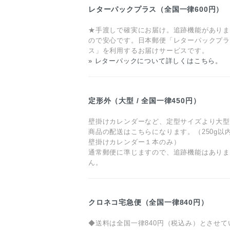
レターパックプラス（全国一律600円）
★手渡しで確実にお届け。追跡機能があり
ので安心です。日本郵便「レターパックプラ
ス」を利用するお届けサービスです。
» レターパックについて詳しくはこちら。
定形外（大型 / 全国一律450円）
壁掛けカレンダーなど、定型サイズより大
商品の配送はこちらになります。（250g以
壁掛けカレンダー１本のみ）
通常郵便に準じますので、追跡機能はあり
ん。
クロネコ宅急便（全国一律840円）
◆送料は全国一律840円（税込み）とさせて