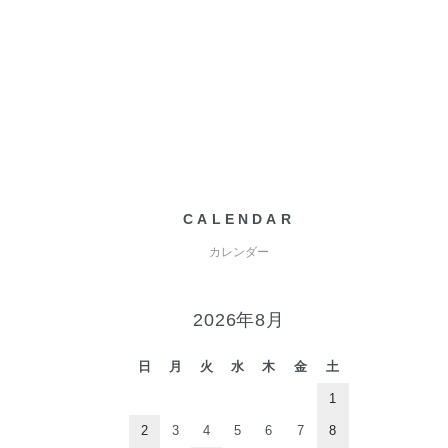
CALENDAR
カレンダー
2026年8月
日
月
火
水
木
金
土
1
2
3
4
5
6
7
8