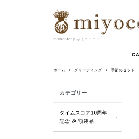
miyocolony みよコロニー
C
ホーム
グリーティング
季節のセット
カテゴリー
タイムスコア10周年
記念 🎉 額装品