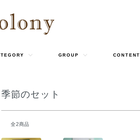
ATEGORY
GROUP
CONTEN
季節のセット
全2商品