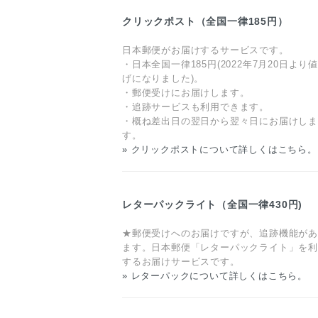
クリックポスト（全国一律185円）
日本郵便がお届けするサービスです。
・日本全国一律185円(2022年7月20日より
げになりました)。
・郵便受けにお届けします。
・追跡サービスも利用できます。
・概ね差出日の翌日から翌々日にお届けし
す。
» クリックポストについて詳しくはこちら。
レターパックライト（全国一律430円)
★郵便受けへのお届けですが、追跡機能が
ます。日本郵便「レターパックライト」を
するお届けサービスです。
» レターパックについて詳しくはこちら。