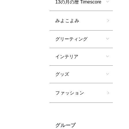
13の月の暦 Timescore
みよこよみ
グリーティング
インテリア
グッズ
ファッション
グループ