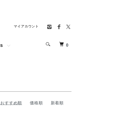
マイアカウント
0
TS
おすすめ順
価格順
新着順